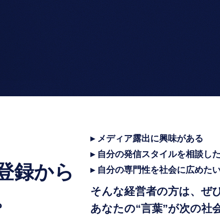
▸ メディア露出に興味がある
▸ 自分の発信スタイルを相談し
登録から
▸ 自分の専門性を社会に広めた
そんな経営者の方は、ぜ
。
あなたの“言葉”が次の社