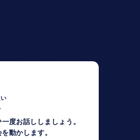
たい
い
ひ一度お話ししましょう。
会を動かします。