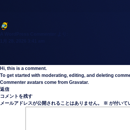
A WordPress Commenter
より:
1月 28, 2026 3:41 am
Hi, this is a comment.
To get started with moderating, editing, and deleting comm
Commenter avatars come from
Gravatar
.
返信
コメントを残す
メールアドレスが公開されることはありません。
※
が付いて