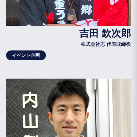
吉田 欽次郎
株式会社志 代表取締役
イベント企画