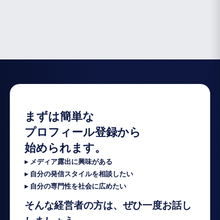
ペ
ー
ジ
送
り
まずは簡単な
プロフィール登録から
始められます。
▸ メディア露出に興味がある
▸ 自分の発信スタイルを相談したい
▸ 自分の専門性を社会に広めたい
そんな経営者の方は、ぜひ一度お話し