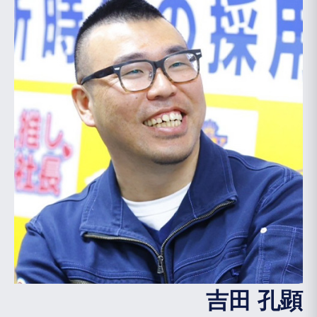
吉田 孔顕