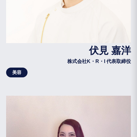
伏見 嘉洋
株式会社K・R・I 代表取締役
美容