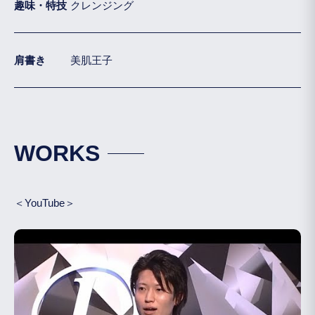
趣味・特技
クレンジング
肩書き
美肌王子
WORKS
＜YouTube＞