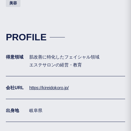
美容
PROFILE
得意領域
肌改善に特化したフェイシャル領域
エステサロンの経営・教育
会社URL
https://kireidokoro.jp/
出身地
岐阜県