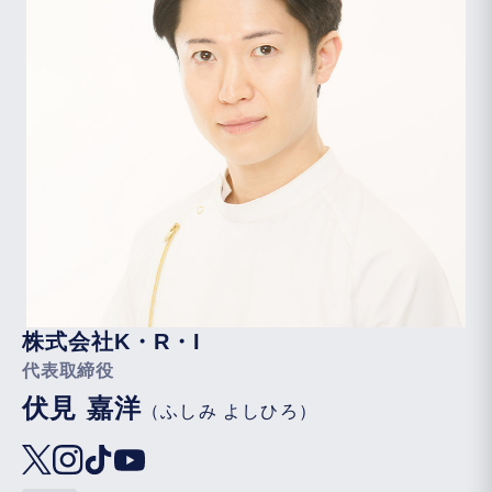
株式会社K・R・I
代表取締役
伏見 嘉洋
（ふしみ よしひろ）