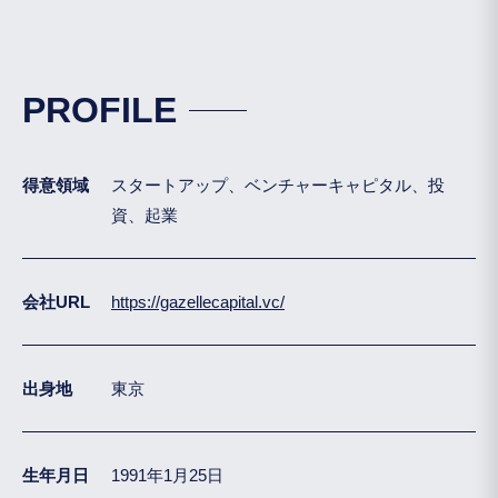
PROFILE
得意領域
スタートアップ、ベンチャーキャピタル、投
資、起業
会社URL
https://gazellecapital.vc/
出身地
東京
生年月日
1991年1月25日