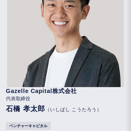
Gazelle Capital株式会社
代表取締役
石橋 孝太郎
（いしばし こうたろう）
ベンチャーキャピタル