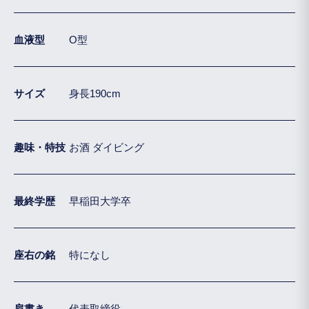
血液型
O型
サイズ
身長190cm
趣味・特技
お酒 ダイビング
最終学歴
早稲田大学卒
座右の銘
特になし
肩書き
代表取締役