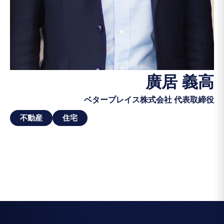
廣居 義高
ベタープレイス株式会社 代表取締役
不動産
住宅