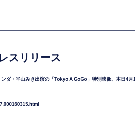
レスリリース
ダ・平山みき出演の「Tokyo A GoGo」特別映像、本日4
07.000160315.html