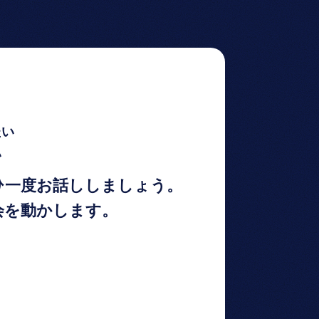
たい
い
ひ一度お話ししましょう。
会を動かします。