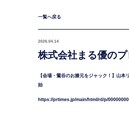
一覧へ戻る
2026.04.14
株式会社まる優のプ
【会場・鶯谷のお膝元をジャック！】山本リン
始
https://prtimes.jp/main/html/rd/p/0000000