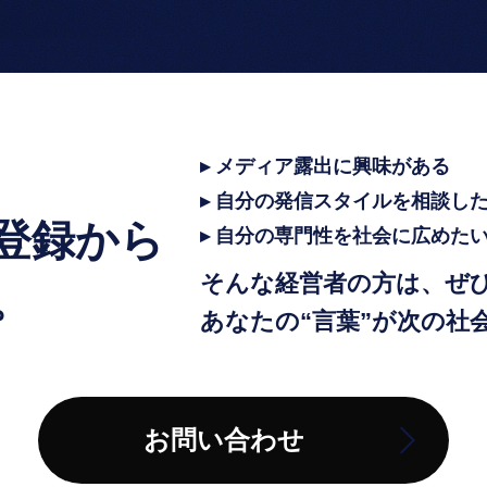
▸ メディア露出に興味がある
▸ 自分の発信スタイルを相談し
登録から
▸ 自分の専門性を社会に広めた
そんな経営者の方は、ぜ
。
あなたの“言葉”が次の社
お問い合わせ