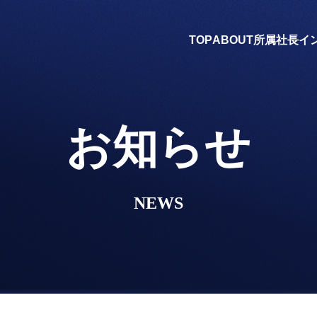
TOP
ABOUT
所属社長
イ
お知らせ
NEWS