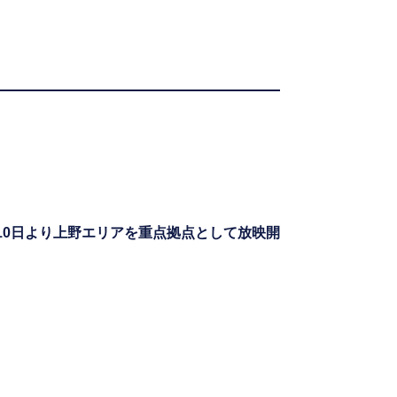
月10日より上野エリアを重点拠点として放映開