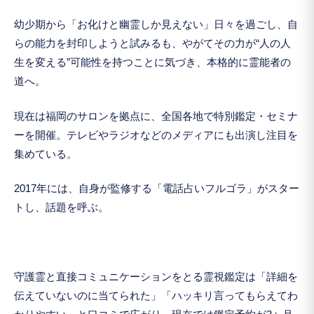
幼少期から「お化けと幽霊しか見えない」日々を過ごし、自
らの能力を封印しようと試みるも、やがてその力が“人の人
生を変える”可能性を持つことに気づき、本格的に霊能者の
道へ。
現在は福岡のサロンを拠点に、全国各地で特別鑑定・セミナ
ーを開催。テレビやラジオなどのメディアにも出演し注目を
集めている。
2017年には、自身が監修する「電話占いフルゴラ」がスター
トし、話題を呼ぶ。
守護霊と直接コミュニケーションをとる霊視鑑定は「詳細を
伝えていないのに当てられた」「ハッキリ言ってもらえてわ