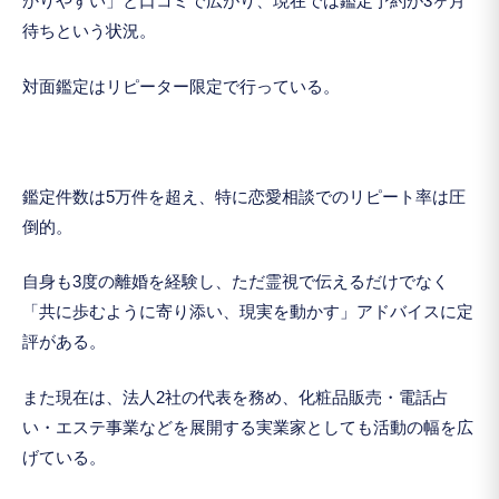
かりやすい」と口コミで広がり、現在では鑑定予約が3ヶ月
待ちという状況。
対面鑑定はリピーター限定で行っている。
鑑定件数は5万件を超え、特に恋愛相談でのリピート率は圧
倒的。
自身も3度の離婚を経験し、ただ霊視で伝えるだけでなく
「共に歩むように寄り添い、現実を動かす」アドバイスに定
評がある。
また現在は、法人2社の代表を務め、化粧品販売・電話占
い・エステ事業などを展開する実業家としても活動の幅を広
げている。