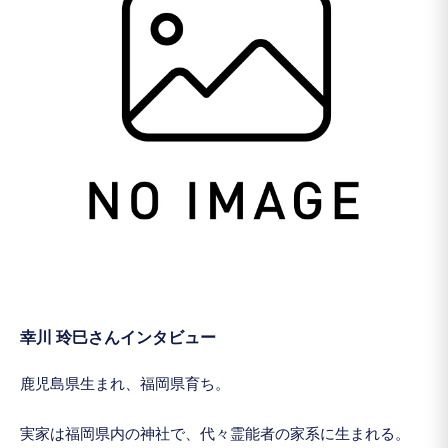
幸川 玲巳さんインタビュー
鹿児島県生まれ、福岡県育ち。
実家は福岡県内の神社で、代々霊能者の家系に生まれる。