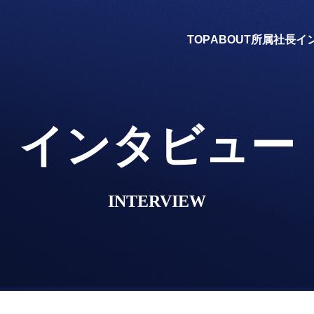
TOP
ABOUT
所属社長
イ
インタビュー
INTERVIEW