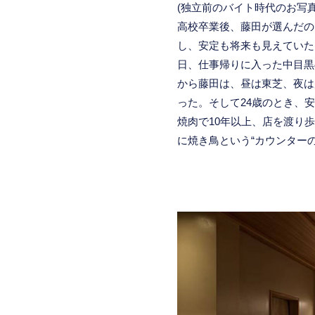
(独立前のバイト時代のお写真
高校卒業後、藤田が選んだの
し、安定も将来も見えていた
日、仕事帰りに入った中目黒
から藤田は、昼は東芝、夜は
った。そして24歳のとき、
焼肉で10年以上、店を渡り歩
に焼き鳥という“カウンター