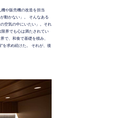
札機や販売機の改造を担当
が動かない」。 そんなある
この空気の中にいたい」。それ
は限界でも心は満たされてい
世界で、和食で基礎を積み、
離”を求め続けた。 それが、後