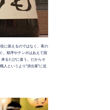
主役に据えるのではなく、客の
なぐ。順序やテンポはあえて固
、来るたびに違う。だからそ
職人というより“演出家”に近