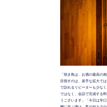
「焼き鳥は、お酒の最高の相
目指すのは、派手な拡大では
で訪れるリピーターも少なく
ではなく、会話で完成する料
うございます」「今日は辛口
棚に並ぶ酒は、客の好みで少