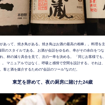
があって、焼き鳥がある。焼き鳥はお酒の最高の相棒」。料理を
藤田のスタイルである。 お酒が会話をゆるめ、串がその余白をつ
れ、杯の減り具合を見て、次の一串を決める。 「同じお客様でも
す」。 マニュアルではなく、呼吸と感情で空間を設計する。それは、
、客と酒を媒介するための“会話のツール”なのだ。
東芝を辞めて、夜の厨房に賭けた24歳