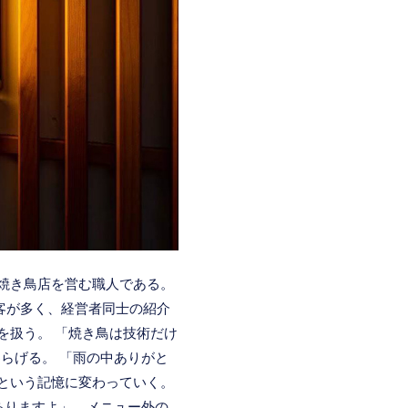
た焼き鳥店を営む職人である。
の客が多く、経営者同士の紹介
を扱う。 「焼き鳥は技術だけ
らげる。 「雨の中ありがと
”という記憶に変わっていく。
ありますよ」。メニュー外の