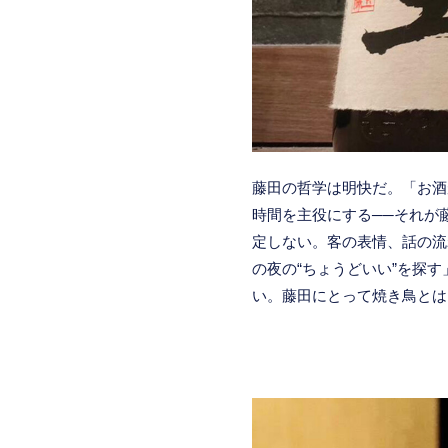
藤田の哲学は明快だ。「お酒
時間を主役にする──それが
定しない。客の表情、話の流
の夜の“ちょうどいい”を探
い。藤田にとって焼き鳥とは