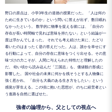
野口の原点は、小学3年生の道徳の授業だった。 「人は何の
ために生きているのか」という問いに答えが出ず、数日眠れ
なかったという。 数学的に物事を捉える彼には、「自分の
存在が長い時間軸で見れば意味を持たない」という結論が一
度は浮かんでしまった。 それでも考え続けた末に、たどり
着いたのはまったく逆の答えだった。人は、誰かを幸せにす
る行動によって、自分の存在に意味をつくり出せる。その意
味づけの力こそが、人間に与えられた特性だと理解したの
だ。 幼い頃から読み込んだ「三国志」も、価値観の形成に
影響した。 国や社会の未来に何かを残そうとする人物像に
強く惹かれ、 「自分も大義のある生き方をしたい」という
感覚が芽生える。この頃に抱いた思想が、のちに経営者とい
う進路を自然に選ばせた。
強者の論理から、父としての視点へ