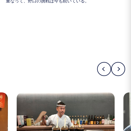
重なって、野口の挑戦は今も続いている。