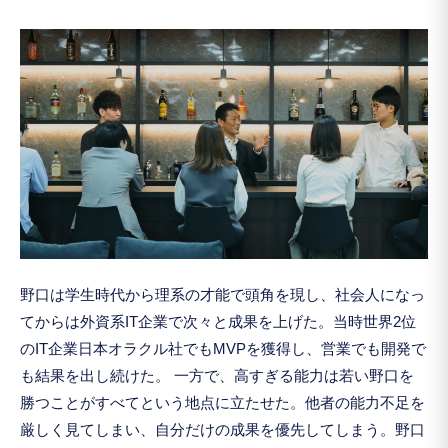
野口は学生時代から理系の才能で頭角を現し、社会人になっ
てからは外資系IT企業で次々と成果を上げた。当時世界2位
のIT企業日本オラクル社でもMVPを獲得し、営業でも開発で
も結果を出し続けた。 一方で、高すぎる能力は若い野口を
勝つことがすべてという地点に立たせた。他者の能力不足を
厳しく見てしまい、自分だけの成果を優先してしまう。野口