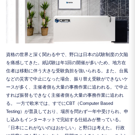
資格の世界と深く関わる中で、野口は日本の試験制度の欠陥
を痛感してきた。紙試験は年1回の開催が多いため、地方在
住者は移動に伴う大きな受験負担を強いられる。また、台風
などの災害で中止になった場合、振り替え受験ができないケ
ースが多く、主催者側も大量の事務作業に追われる。で中止
すれば振替もできなく主催者側も大量の事務作業に追われ
る。 一方で欧米では、すでにCBT（Computer Based
Testing）が普及しており、場所を問わず一年中受けられ、申
し込みもインターネットで完結する仕組みが整っている。
「日本にこれがないのはおかしい」と野口は考えた。 行政