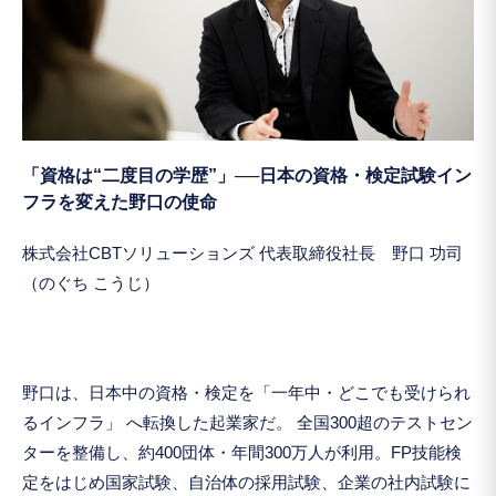
「資格は“二度目の学歴”」──日本の資格・検定試験イン
フラを変えた野口の使命
株式会社CBTソリューションズ 代表取締役社長 野口 功司
（のぐち こうじ）
野口は、日本中の資格・検定を「一年中・どこでも受けられ
るインフラ」 へ転換した起業家だ。 全国300超のテストセン
ターを整備し、約400団体・年間300万人が利用。FP技能検
定をはじめ国家試験、自治体の採用試験、企業の社内試験に