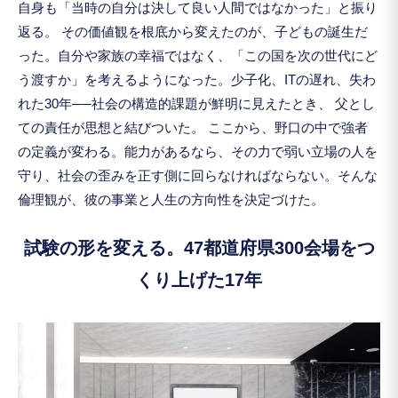
自身も「当時の自分は決して良い人間ではなかった」と振り
返る。 その価値観を根底から変えたのが、子どもの誕生だ
った。自分や家族の幸福ではなく、「この国を次の世代にど
う渡すか」を考えるようになった。少子化、ITの遅れ、失わ
れた30年──社会の構造的課題が鮮明に見えたとき、 父とし
ての責任が思想と結びついた。 ここから、野口の中で強者
の定義が変わる。能力があるなら、その力で弱い立場の人を
守り、社会の歪みを正す側に回らなければならない。そんな
倫理観が、彼の事業と人生の方向性を決定づけた。
試験の形を変える。47都道府県300会場をつ
くり上げた17年