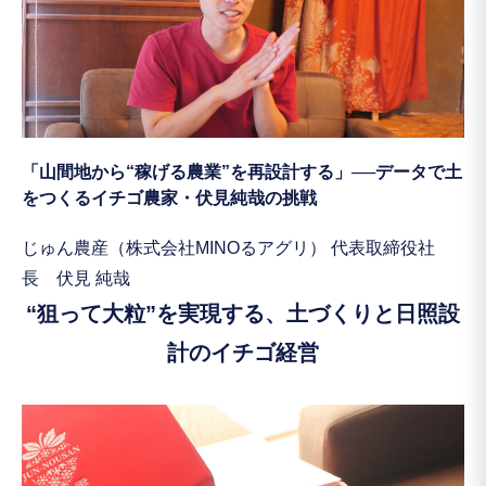
「山間地から“稼げる農業”を再設計する」──データで土
をつくるイチゴ農家・伏見純哉の挑戦
じゅん農産（株式会社MINOるアグリ） 代表取締役社
長 伏見 純哉
“狙って大粒”を実現する、土づくりと日照設
計のイチゴ経営