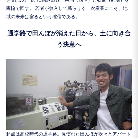
両輪で回す。 若者が参入して暮らせる一次産業にこそ、地
域の未来は宿るという確信である。
通学路で田んぼが消えた日から、土に向き合
う決意へ
起点は高校時代の通学路。見慣れた田んぼが次々とアパート