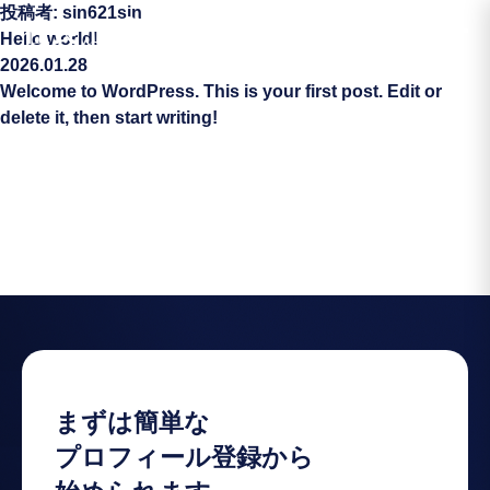
投稿者:
sin621sin
Hello world!
2026.01.28
Welcome to WordPress. This is your first post. Edit or
delete it, then start writing!
まずは簡単な
プロフィール登録から